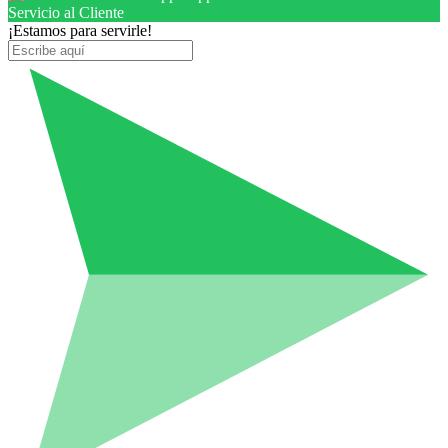
Servicio al Cliente
¡Estamos para servirle!