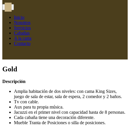
Inicio
Nosotros
Servicios
Cabañas
A la carta
Contacto
Gold
Descripción
Amplia habitación de dos niveles: con cama King Sizes,
juego de sala de estar, sala de espera, 2 comedor y 2 baños.
Tv con cable.
Aux para tu propia música.
Jacuzzi en el primer nivel con capacidad hasta de 8 personas.
Cada cabaña tiene una decoración diferente.
Mueble Tranta de Posiciones o silla de posiciones.