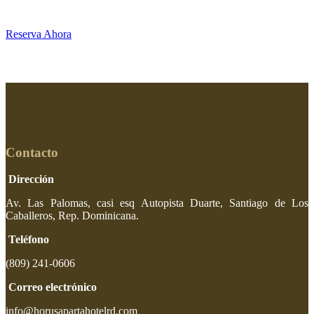
Reserva Ahora
Contacto
Dirección
Av. Las Palomas, casi esq Autopista Duarte, Santiago de Los
Caballeros, Rep. Dominicana.
Teléfono
(809) 241-0606
Correo electrónico
info@horusapartahotelrd.com