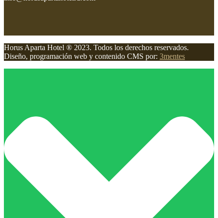
Horus Aparta Hotel ® 2023. Todos los derechos reservados.
Diseño, programación web y contenido CMS por:
3mentes