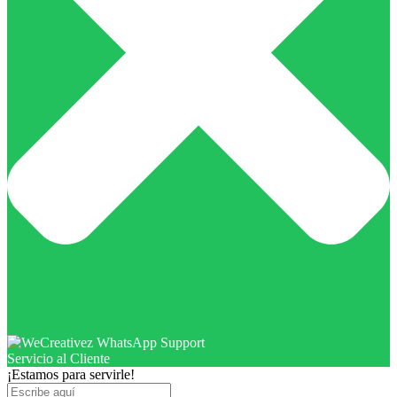
Servicio al Cliente
¡Estamos para servirle!