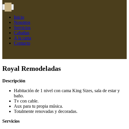
Inicio
Nosotros
Servicios
Cabañas
A la carta
Contacto
Royal Remodeladas
Descripción
Habitación de 1 nivel con cama King Sizes, sala de estar y
baño.
Tv con cable.
Aux para tu propia música.
Totalmente renovadas y decoradas.
Servicios