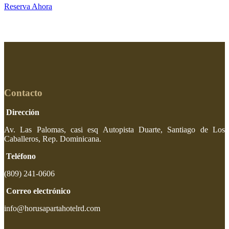
Reserva Ahora
Contacto
Dirección
Av. Las Palomas, casi esq Autopista Duarte, Santiago de Los
Caballeros, Rep. Dominicana.
Teléfono
(809) 241-0606
Correo electrónico
info@horusapartahotelrd.com