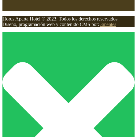
Horus Aparta Hotel ® 2023. Todos los derechos reservados.
Diseño, programación web y contenido CMS por:
3mentes